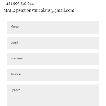
+421 905 310 944
MAIL: penzionstnicolaus@gmail.com
Meno
Email
Predmet
Telefón
Správa