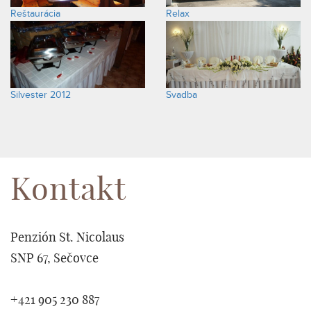
Reštaurácia
Relax
Silvester 2012
Svadba
Kontakt
Penzión St. Nicolaus
SNP 67, Sečovce
+421 905 230 887