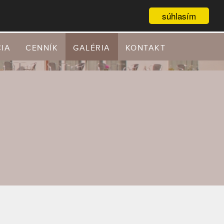
súhlasím
IA
CENNÍK
GALÉRIA
KONTAKT