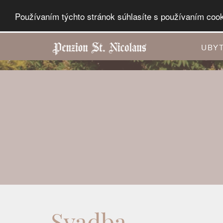
Používaním týchto stránok súhlasíte s používaním cook
UBY
Svadba