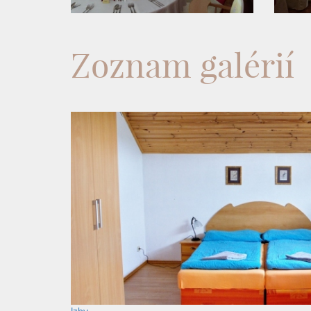
Zoznam galérií