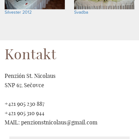
Silvester 2012
Svadba
Kontakt
Penzión St. Nicolaus
SNP 67, Sečovce
+421 905 230 887
+421 905 310 944
MAIL: penzionstnicolaus@gmail.com